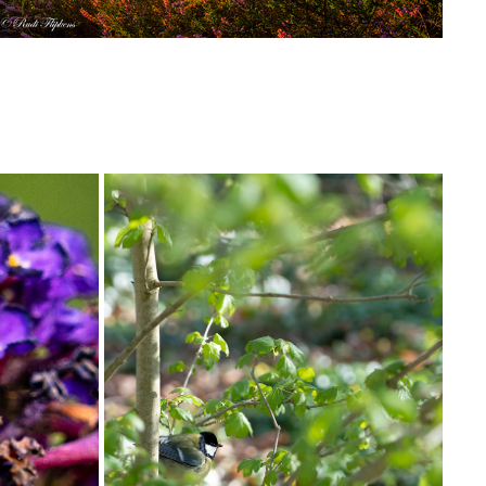
LENTE
2022