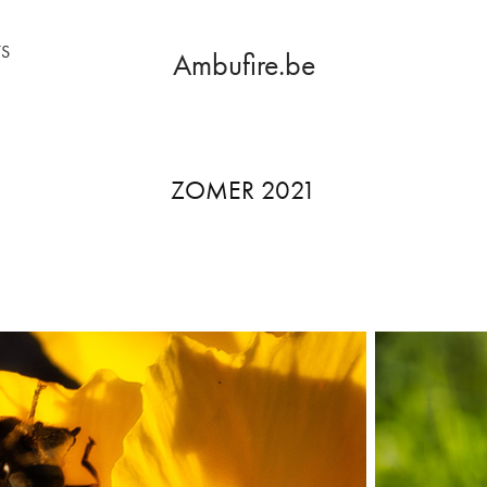
S
Ambufire.be
ZOMER 2021