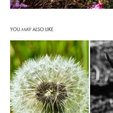
YOU MAY ALSO LIKE
VOORJAAR 2021
AR
2021