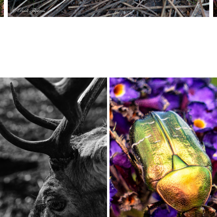
DENNEN VOORJAAR 2021
2020
2021
2021