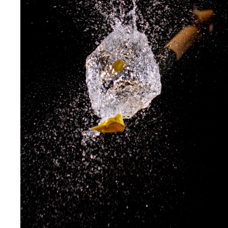
WATERBALON