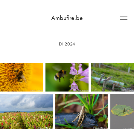
Ambufire.be
DH2024