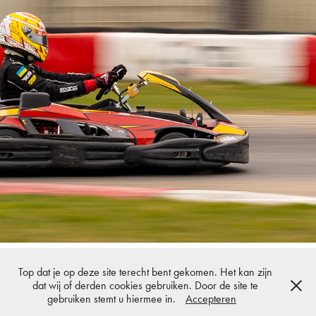
KARTING GENK
2022
Top dat je op deze site terecht bent gekomen. Het kan zijn
copy right R.Flipkens alle rechten voorbehouden. Foto's mogen enkel na
dat wij of derden cookies gebruiken. Door de site te
schriftelijke toestemming gebruikt worden.
gebruiken stemt u hiermee in.
Accepteren