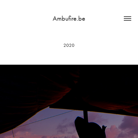
Ambufire.be
2020